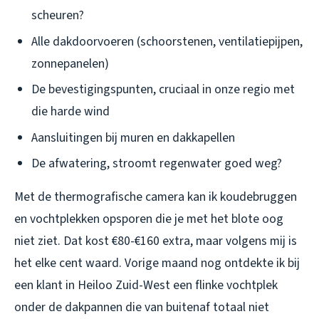
scheuren?
Alle dakdoorvoeren (schoorstenen, ventilatiepijpen,
zonnepanelen)
De bevestigingspunten, cruciaal in onze regio met
die harde wind
Aansluitingen bij muren en dakkapellen
De afwatering, stroomt regenwater goed weg?
Met de thermografische camera kan ik koudebruggen
en vochtplekken opsporen die je met het blote oog
niet ziet. Dat kost €80-€160 extra, maar volgens mij is
het elke cent waard. Vorige maand nog ontdekte ik bij
een klant in Heiloo Zuid-West een flinke vochtplek
onder de dakpannen die van buitenaf totaal niet