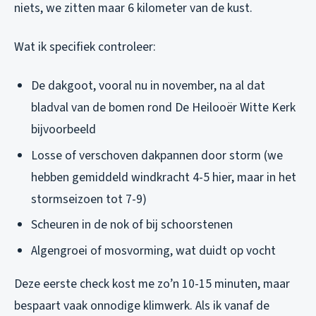
niets, we zitten maar 6 kilometer van de kust.
Wat ik specifiek controleer:
De dakgoot, vooral nu in november, na al dat
bladval van de bomen rond De Heilooër Witte Kerk
bijvoorbeeld
Losse of verschoven dakpannen door storm (we
hebben gemiddeld windkracht 4-5 hier, maar in het
stormseizoen tot 7-9)
Scheuren in de nok of bij schoorstenen
Algengroei of mosvorming, wat duidt op vocht
Deze eerste check kost me zo’n 10-15 minuten, maar
bespaart vaak onnodige klimwerk. Als ik vanaf de