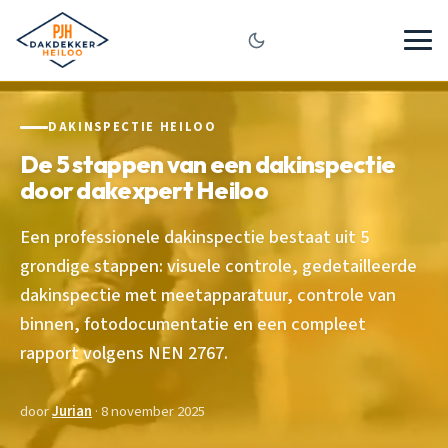
DAKINSPECTIE HEILOO
De 5 stappen van een dakinspectie
door dakexpert Heiloo
Een professionele dakinspectie bestaat uit 5
grondige stappen: visuele controle, gedetailleerde
dakinspectie met meetapparatuur, controle van
binnen, fotodocumentatie en een compleet
rapport volgens NEN 2767.
door
Jurian
· 8 november 2025