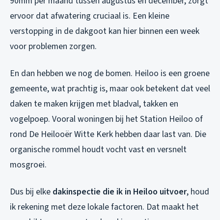
90mm per maand tussen augustus en december, zorgt
ervoor dat afwatering cruciaal is. Een kleine
verstopping in de dakgoot kan hier binnen een week
voor problemen zorgen.
En dan hebben we nog de bomen. Heiloo is een groene
gemeente, wat prachtig is, maar ook betekent dat veel
daken te maken krijgen met bladval, takken en
vogelpoep. Vooral woningen bij het Station Heiloo of
rond De Heilooër Witte Kerk hebben daar last van. Die
organische rommel houdt vocht vast en versnelt
mosgroei.
Dus bij elke
dakinspectie die ik in Heiloo uitvoer
, houd
ik rekening met deze lokale factoren. Dat maakt het