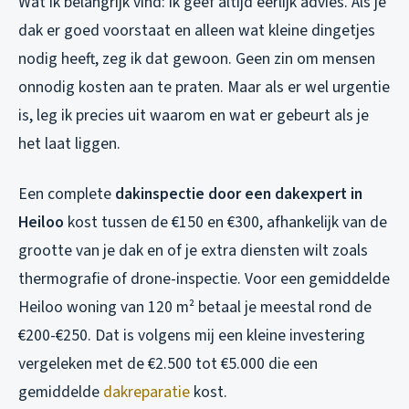
Wat ik belangrijk vind: ik geef altijd eerlijk advies. Als je
dak er goed voorstaat en alleen wat kleine dingetjes
nodig heeft, zeg ik dat gewoon. Geen zin om mensen
onnodig kosten aan te praten. Maar als er wel urgentie
is, leg ik precies uit waarom en wat er gebeurt als je
het laat liggen.
Een complete
dakinspectie door een dakexpert in
Heiloo
kost tussen de €150 en €300, afhankelijk van de
grootte van je dak en of je extra diensten wilt zoals
thermografie of drone-inspectie. Voor een gemiddelde
Heiloo woning van 120 m² betaal je meestal rond de
€200-€250. Dat is volgens mij een kleine investering
vergeleken met de €2.500 tot €5.000 die een
gemiddelde
dakreparatie
kost.