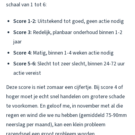
schaal van 1 tot 6:
Score 1-2:
Uitstekend tot goed, geen actie nodig
Score 3:
Redelijk, planbaar onderhoud binnen 1-2
jaar
Score 4:
Matig, binnen 1-4 weken actie nodig
Score 5-6:
Slecht tot zeer slecht, binnen 24-72 uur
actie vereist
Deze score is niet zomaar een cijfertje. Bij score 4 of
hoger moet je echt snel handelen om grotere schade
te voorkomen. En geloof me, in november met al die
regen en wind die we nu hebben (gemiddeld 75-90mm
neerslag per maand), kan een klein probleem
razendsnel een groot probleem worden.