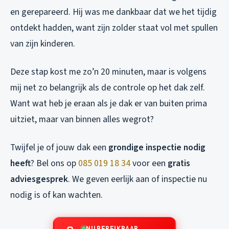
en gerepareerd. Hij was me dankbaar dat we het tijdig
ontdekt hadden, want zijn zolder staat vol met spullen
van zijn kinderen.
Deze stap kost me zo’n 20 minuten, maar is volgens
mij net zo belangrijk als de controle op het dak zelf.
Want wat heb je eraan als je dak er van buiten prima
uitziet, maar van binnen alles wegrot?
Twijfel je of jouw dak een
grondige inspectie nodig
heeft
? Bel ons op
085 019 18 34
voor een
gratis
adviesgesprek
. We geven eerlijk aan of inspectie nu
nodig is of kan wachten.
NU BEREIKBAAR