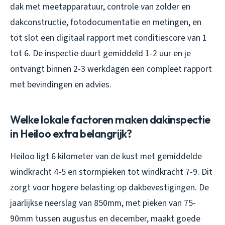
dak met meetapparatuur, controle van zolder en
dakconstructie, fotodocumentatie en metingen, en
tot slot een digitaal rapport met conditiescore van 1
tot 6. De inspectie duurt gemiddeld 1-2 uur en je
ontvangt binnen 2-3 werkdagen een compleet rapport
met bevindingen en advies.
Welke lokale factoren maken dakinspectie
in Heiloo extra belangrijk?
Heiloo ligt 6 kilometer van de kust met gemiddelde
windkracht 4-5 en stormpieken tot windkracht 7-9. Dit
zorgt voor hogere belasting op dakbevestigingen. De
jaarlijkse neerslag van 850mm, met pieken van 75-
90mm tussen augustus en december, maakt goede