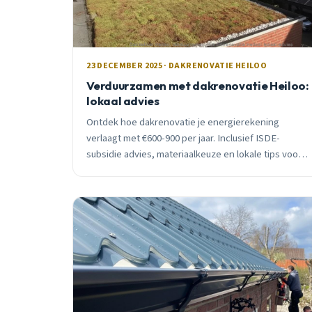
23 DECEMBER 2025 · DAKRENOVATIE HEILOO
Verduurzamen met dakrenovatie Heiloo:
lokaal advies
Ontdek hoe dakrenovatie je energierekening
verlaagt met €600-900 per jaar. Inclusief ISDE-
subsidie advies, materiaalkeuze en lokale tips voor
Heiloo huiseigenaren. Gratis inspectie beschikbaar.