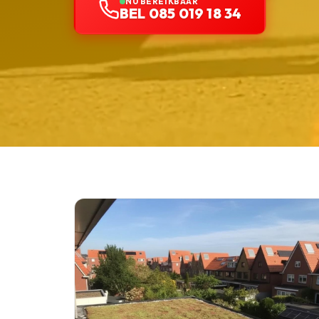
NU BEREIKBAAR
BEL 085 019 18 34