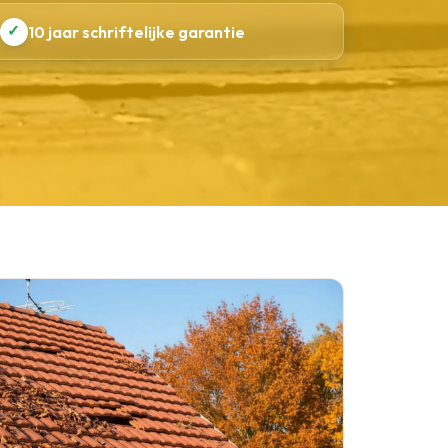
✓
10 jaar schriftelijke garantie