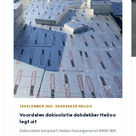
10 DECEMBER 2025 · DAKDEKKER HEILOO
Voordelen dakisolatie dakdekker Heiloo
legt uit
Dakisolatie bespaart Heiloo huiseigenaren €600-900