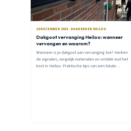
20 DECEMBER 2025 · DAKDEKKER HEILOO
Dakgoot vervanging Heiloo: wanneer
vervangen en waarom?
Wanneer is je dakgoot aan vervanging toe? Herken
de signalen, vergelijk materialen en ontdek wat het
kost in Heiloo. Praktische tips van een lokale
vakman met 15 jaar ervaring.