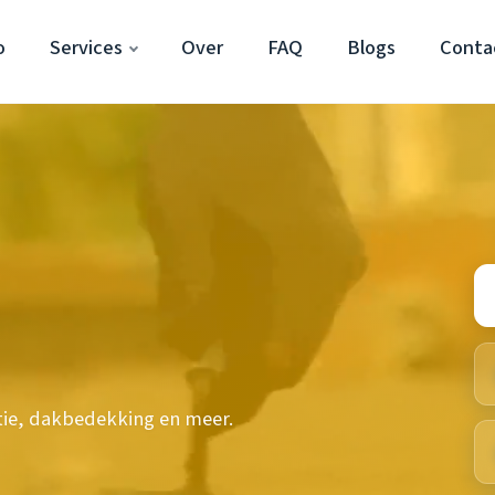
o
Services
Over
FAQ
Blogs
Conta
tie, dakbedekking en meer.