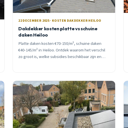
22 DECEMBER 2025 · KOSTEN DAKDEKKER HEILOO
Dakdekker kosten platte vs schuine
daken Heiloo
Platte daken kosten €70-150/m², schuine daken
€40-145/m² in Heiloo. Ontdek waarom het verschil
zo groot is, welke subsidies beschikbaar zijn en
wanneer winterwerk 10-20% goedkoper uitpakt.