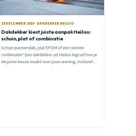
18 DECEMBER 2025 · DAKDEKKER HEILOO
Dakdekker kiest juiste aanpak Heiloo:
schuin, plat of combinatie
Schuin pannendak, plat EPDM of een slimme
combinatie? Een dakdekker uit Heiloo legt uit hoe je
de juiste keuze maakt voor jouw woning, inclusief
kosten en subsidies.