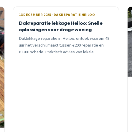
13 DECEMBER 2025 · DAKREPARATIE HEILOO
Dakreparatie lekkage Heiloo: Snelle
oplossingen voor droge woning
Daklekkage reparatie in Heiloo: ontdek waarom 48
uur het verschil maakt tussen €200 reparatie en
€1200 schade. Praktisch advies van lokale
dakdekker met 15 jaar ervaring.