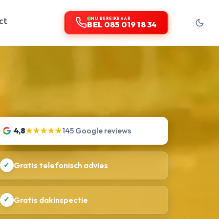
ct
NU BEREIKBAAR
BEL 085 019 18 34
4,8
★★★★★
145 Google reviews
✓
Gratis telefonisch advies
✓
Gratis dakinspectie