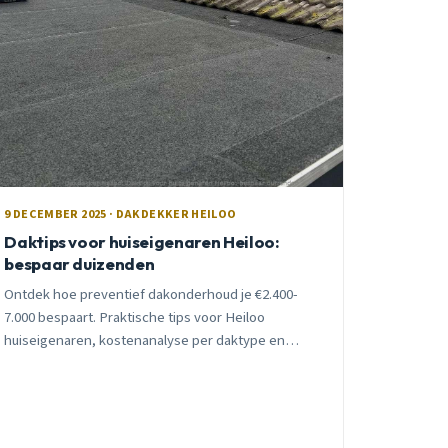
9 DECEMBER 2025 · DAKDEKKER HEILOO
Daktips voor huiseigenaren Heiloo:
bespaar duizenden
Ontdek hoe preventief dakonderhoud je €2.400-
7.000 bespaart. Praktische tips voor Heiloo
huiseigenaren, kostenanalyse per daktype en
seizoensgebonden advies van lokale expert.