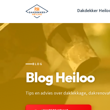
Dakdekker Heilo
BLOG
Blog Heiloo
Tips en advies over daklekkage, dakrenova