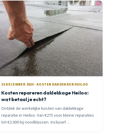
15 DECEMBER 2025 · KOSTEN DAKDEKKER HEILOO
Kosten repareren daklekkage Heiloo:
wat betaal je echt?
Ontdek de werkelijke kosten van daklekkage
reparatie in Heiloo. Van €275 voor kleine reparaties
tot €2.000 bij noodklussen. Inclusief
verzekeringsinformatie, seizoensadvies en