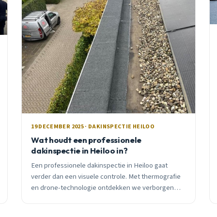
19 DECEMBER 2025 · DAKINSPECTIE HEILOO
Wat houdt een professionele
dakinspectie in Heiloo in?
Een professionele dakinspectie in Heiloo gaat
verder dan een visuele controle. Met thermografie
en drone-technologie ontdekken we verborgen
problemen voordat ze kostbaar worden.