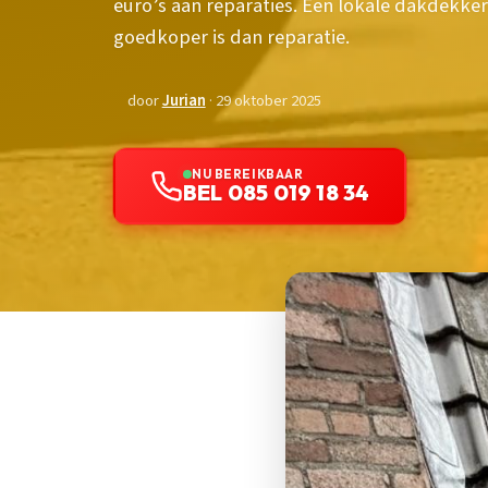
euro’s aan reparaties. Een lokale dakdekker
goedkoper is dan reparatie.
door
Jurian
· 29 oktober 2025
NU BEREIKBAAR
BEL 085 019 18 34