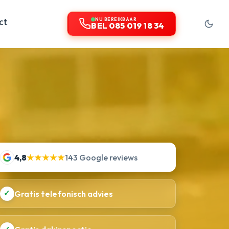
ct
NU BEREIKBAAR
BEL 085 019 18 34
4,8
★★★★★
143 Google reviews
✓
Gratis telefonisch advies