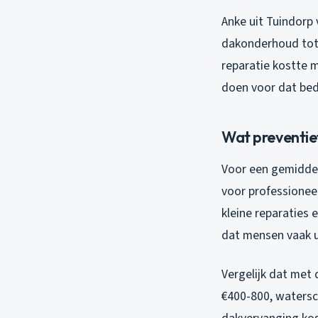
Anke uit Tuindorp 
dakonderhoud totd
reparatie kostte m
doen voor dat bed
Wat preventie
Voor een gemiddel
voor professionee
kleine reparaties 
dat mensen vaak ui
Vergelijk dat met d
€400-800, watersc