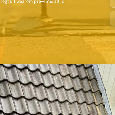
 legt uit waarom preventie altijd