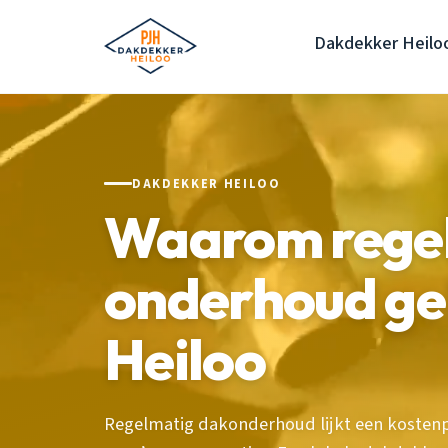
Dakdekker Heilo
DAKDEKKER HEILOO
Waarom rege
onderhoud gel
Heiloo
Regelmatig dakonderhoud lijkt een kostenp