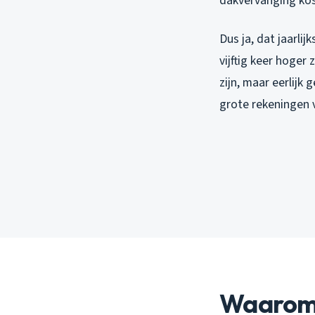
dakvervanging kos
Dus ja, dat jaarli
vijftig keer hoger
zijn, maar eerlijk
grote rekeningen
Waarom 