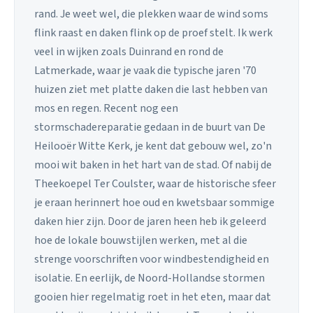
rand. Je weet wel, die plekken waar de wind soms
flink raast en daken flink op de proef stelt. Ik werk
veel in wijken zoals Duinrand en rond de
Latmerkade, waar je vaak die typische jaren '70
huizen ziet met platte daken die last hebben van
mos en regen. Recent nog een
stormschadereparatie gedaan in de buurt van De
Heilooër Witte Kerk, je kent dat gebouw wel, zo'n
mooi wit baken in het hart van de stad. Of nabij de
Theekoepel Ter Coulster, waar de historische sfeer
je eraan herinnert hoe oud en kwetsbaar sommige
daken hier zijn. Door de jaren heen heb ik geleerd
hoe de lokale bouwstijlen werken, met al die
strenge voorschriften voor windbestendigheid en
isolatie. En eerlijk, de Noord-Hollandse stormen
gooien hier regelmatig roet in het eten, maar dat