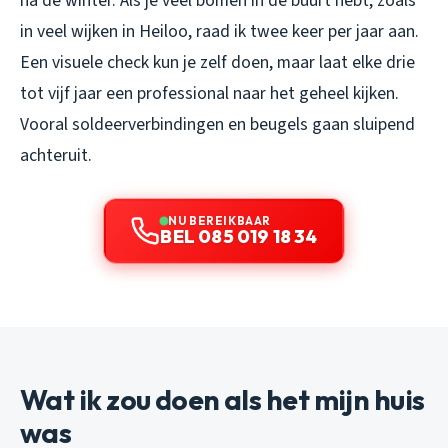
na de winter. Als je veel bomen in de buurt hebt, zoals
in veel wijken in Heiloo, raad ik twee keer per jaar aan.
Een visuele check kun je zelf doen, maar laat elke drie
tot vijf jaar een professional naar het geheel kijken.
Vooral soldeerverbindingen en beugels gaan sluipend
achteruit.
NU BEREIKBAAR
BEL 085 019 18 34
Wat ik zou doen als het mijn huis
was