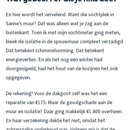
En hier wordt het vervelend. Want die vochtplek in
Sanne’s muur? Dat was alleen wat je zag aan de
buitenkant. Toen ik met mijn vochtmeter ging meten,
bleek de isolatie in de spouwmuur compleet verzadigd.
Dat betekent schimmelvorming. Dat betekent
energieverlies. En als het nog een winter had
doorgesijpeld, had het hout van de kozijnen het ook
opgegeven.
De rekening? Voor de dakgoot zelf was het een
reparatie van €175. Maar de gevolgschade aan de
muur en isolatie? Daar ging makkelijk €1.800 overheen.
En haar verzekering dekte het niet, omdat het
achterstallig onderhoud was. Volgens mij is dat de