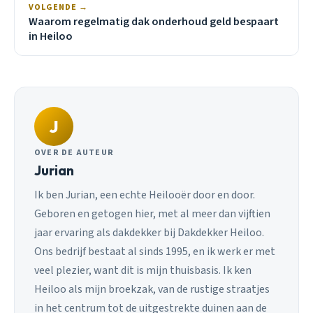
VOLGENDE →
Waarom regelmatig dak onderhoud geld bespaart
in Heiloo
J
OVER DE AUTEUR
Jurian
Ik ben Jurian, een echte Heilooër door en door.
Geboren en getogen hier, met al meer dan vijftien
jaar ervaring als dakdekker bij Dakdekker Heiloo.
Ons bedrijf bestaat al sinds 1995, en ik werk er met
veel plezier, want dit is mijn thuisbasis. Ik ken
Heiloo als mijn broekzak, van de rustige straatjes
in het centrum tot de uitgestrekte duinen aan de