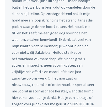
maakt mijn werk juist uitdagend. Tussen haakjes,
buiten het werk om ben ik dol op wandelen door de
duinen bij Heiloo. Op zondagochtend pak ik mijn
hond mee en loop ik richting het strand, langs die
paden waar je de zee hoort ruisen. Het houdt me
fit, en het geeft me een goed oog voor hoe het
weer onze daken beïnvloedt. Ik denk dat veel van
mijn klanten dat herkennen; je woont hier niet
voor niets. Bij Dakdekker Heiloo sta ik voor
betrouwbaar vakmanschap. We bieden gratis
advies en inspectie, geen voorrijkosten, een
vrijblijvende offerte en maar liefst tien jaar
garantie op ons werk. Of het nou gaat om
nieuwbouw, reparatie of onderhoud, ik specialiseer
me vooral in stormschade herstel, want dat komt
hier vaker voor dan je denkt. Heb je een lekkage of
zorgen over je dak? Bel me gerust op 085 019 18 34