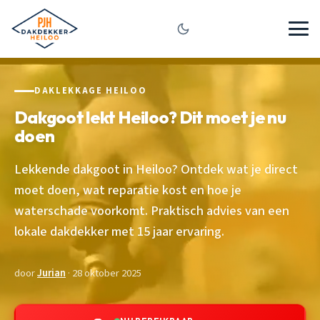
DAKLEKKAGE HEILOO
Dakgoot lekt Heiloo? Dit moet je nu
doen
Lekkende dakgoot in Heiloo? Ontdek wat je direct
moet doen, wat reparatie kost en hoe je
waterschade voorkomt. Praktisch advies van een
lokale dakdekker met 15 jaar ervaring.
door
Jurian
· 28 oktober 2025