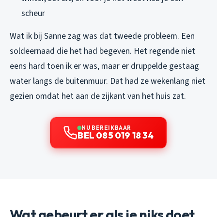
scheur
Wat ik bij Sanne zag was dat tweede probleem. Een
soldeernaad die het had begeven. Het regende niet
eens hard toen ik er was, maar er druppelde gestaag
water langs de buitenmuur. Dat had ze wekenlang niet
gezien omdat het aan de zijkant van het huis zat.
NU BEREIKBAAR
BEL 085 019 18 34
Wat gebeurt er als je niks doet