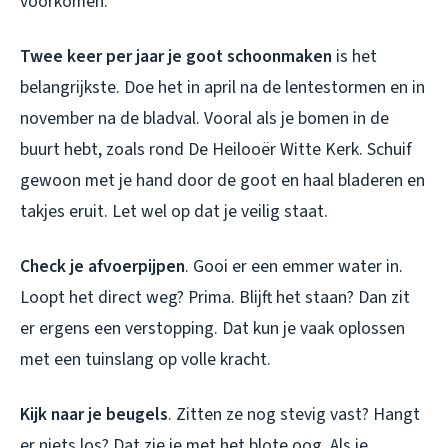
voorkomen.
Twee keer per jaar je goot schoonmaken
is het
belangrijkste. Doe het in april na de lentestormen en in
november na de bladval. Vooral als je bomen in de
buurt hebt, zoals rond De Heilooër Witte Kerk. Schuif
gewoon met je hand door de goot en haal bladeren en
takjes eruit. Let wel op dat je veilig staat.
Check je afvoerpijpen
. Gooi er een emmer water in.
Loopt het direct weg? Prima. Blijft het staan? Dan zit
er ergens een verstopping. Dat kun je vaak oplossen
met een tuinslang op volle kracht.
Kijk naar je beugels
. Zitten ze nog stevig vast? Hangt
er niets los? Dat zie je met het blote oog. Als je