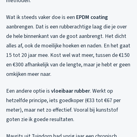
methoden.
Wat ik steeds vaker doe is een
EPDM coating
aanbrengen. Dat is een rubberachtige laag die je over
de hele binnenkant van de goot aanbrengt. Het dicht
alles af, ook de moeilijke hoeken en naden. En het gaat
15 tot 20 jaar mee. Kost wel wat meer, tussen de €150
en €300 afhankelijk van de lengte, maar je hebt er geen
omkijken meer naar.
Een andere optie is
vloeibaar rubber
. Werkt op
hetzelfde principe, iets goedkoper (€33 tot €67 per
meter), maar net zo effectief. Vooral bij kunststof
goten zie ik goede resultaten.
Maurits uit Tuindorp had vorig jaar een chronisch