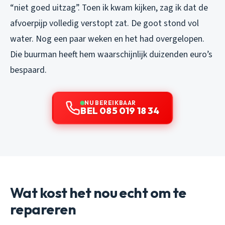
“niet goed uitzag”. Toen ik kwam kijken, zag ik dat de
afvoerpijp volledig verstopt zat. De goot stond vol
water. Nog een paar weken en het had overgelopen.
Die buurman heeft hem waarschijnlijk duizenden euro’s
bespaard.
NU BEREIKBAAR
BEL 085 019 18 34
Wat kost het nou echt om te
repareren