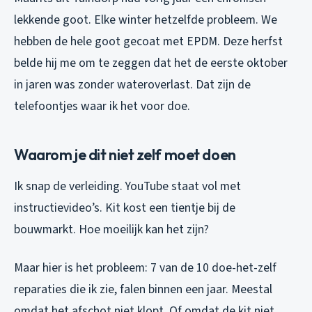
lekkende goot. Elke winter hetzelfde probleem. We
hebben de hele goot gecoat met EPDM. Deze herfst
belde hij me om te zeggen dat het de eerste oktober
in jaren was zonder wateroverlast. Dat zijn de
telefoontjes waar ik het voor doe.
Waarom je dit niet zelf moet doen
Ik snap de verleiding. YouTube staat vol met
instructievideo’s. Kit kost een tientje bij de
bouwmarkt. Hoe moeilijk kan het zijn?
Maar hier is het probleem: 7 van de 10 doe-het-zelf
reparaties die ik zie, falen binnen een jaar. Meestal
omdat het afschot niet klopt. Of omdat de kit niet