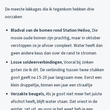
De meeste lekkages die ik tegenkom hebben drie
oorzaken:
Bladval van de bomen rond Station Heiloo
, Die
mooie oude bomen zijn prachtig, maar in oktober
verstoppen ze je afvoer compleet. Water heeft dan
geen andere keus dan over de rand te stromen
Losse soldeerverbindingen
, Vooral bij zinken
goten zie ik dit. De verbinding tussen twee stukken
goot geeft na 15-20 jaar langzaam mee. Eerst een
klein druppeltje, binnen een jaar een straaltje
Verzakte beugels
, Als je goot niet meer het juiste
afschot heeft, blijft water staan. Dat vriest in de
winter, zet uit, en voor je het weet heb je een