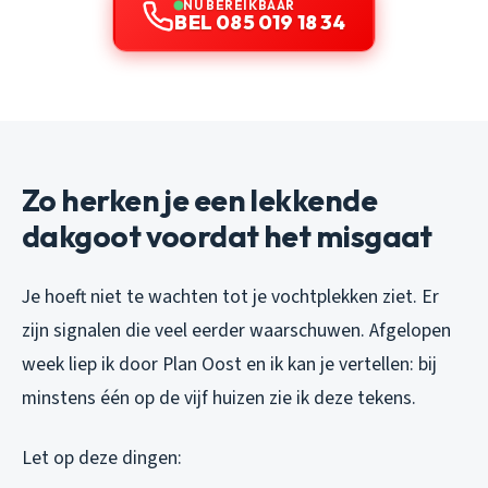
NU BEREIKBAAR
BEL 085 019 18 34
Zo herken je een lekkende
dakgoot voordat het misgaat
Je hoeft niet te wachten tot je vochtplekken ziet. Er
zijn signalen die veel eerder waarschuwen. Afgelopen
week liep ik door Plan Oost en ik kan je vertellen: bij
minstens één op de vijf huizen zie ik deze tekens.
Let op deze dingen: