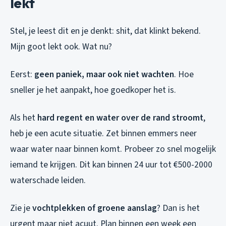
lekt
Stel, je leest dit en je denkt: shit, dat klinkt bekend.
Mijn goot lekt ook. Wat nu?
Eerst:
geen paniek, maar ook niet wachten
. Hoe
sneller je het aanpakt, hoe goedkoper het is.
Als het
hard regent en water over de rand stroomt
,
heb je een acute situatie. Zet binnen emmers neer
waar water naar binnen komt. Probeer zo snel mogelijk
iemand te krijgen. Dit kan binnen 24 uur tot €500-2000
waterschade leiden.
Zie je
vochtplekken of groene aanslag
? Dan is het
urgent maar niet acuut. Plan binnen een week een