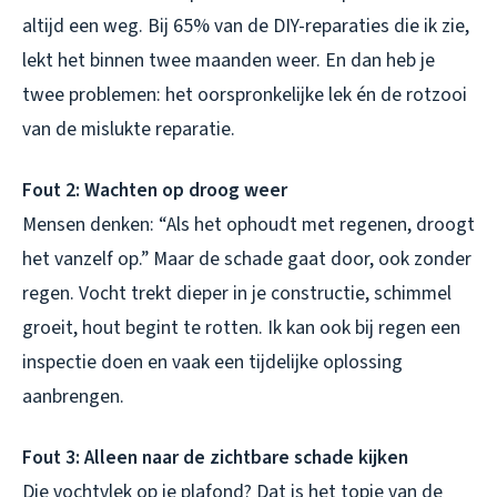
altijd een weg. Bij 65% van de DIY-reparaties die ik zie,
lekt het binnen twee maanden weer. En dan heb je
twee problemen: het oorspronkelijke lek én de rotzooi
van de mislukte reparatie.
Fout 2: Wachten op droog weer
Mensen denken: “Als het ophoudt met regenen, droogt
het vanzelf op.” Maar de schade gaat door, ook zonder
regen. Vocht trekt dieper in je constructie, schimmel
groeit, hout begint te rotten. Ik kan ook bij regen een
inspectie doen en vaak een tijdelijke oplossing
aanbrengen.
Fout 3: Alleen naar de zichtbare schade kijken
Die vochtvlek op je plafond? Dat is het topje van de