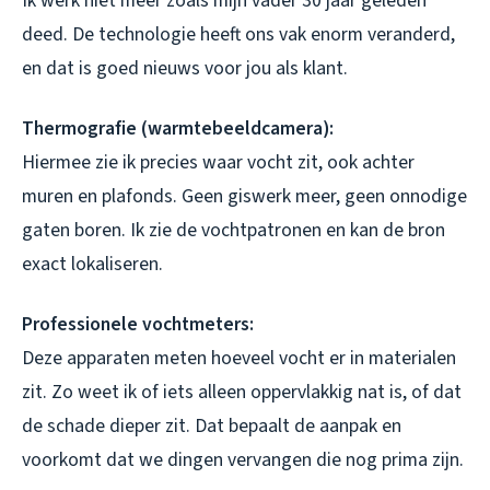
Ik werk niet meer zoals mijn vader 30 jaar geleden
deed. De technologie heeft ons vak enorm veranderd,
en dat is goed nieuws voor jou als klant.
Thermografie (warmtebeeldcamera):
Hiermee zie ik precies waar vocht zit, ook achter
muren en plafonds. Geen giswerk meer, geen onnodige
gaten boren. Ik zie de vochtpatronen en kan de bron
exact lokaliseren.
Professionele vochtmeters:
Deze apparaten meten hoeveel vocht er in materialen
zit. Zo weet ik of iets alleen oppervlakkig nat is, of dat
de schade dieper zit. Dat bepaalt de aanpak en
voorkomt dat we dingen vervangen die nog prima zijn.