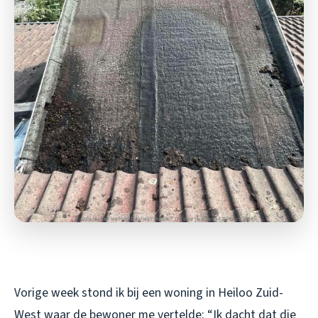
Vorige week stond ik bij een woning in Heiloo Zuid-
West waar de bewoner me vertelde: “Ik dacht dat die