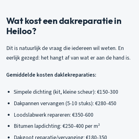
Wat kost een dakreparatie in
Heiloo?
Dit is natuurlijk de vraag die iedereen wil weten. En
eerlijk gezegd: het hangt af van wat er aan de hand is.
Gemiddelde kosten daklekreparaties:
Simpele dichting (kit, kleine scheur): €150-300
Dakpannen vervangen (5-10 stuks): €280-450
Loodslabwerk repareren: €350-600
Bitumen lapdichting: €250-400 per m²
Dakgoot reparatie/vervanging: €180-350