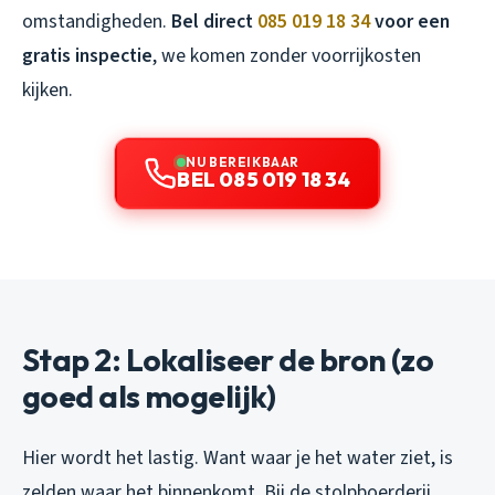
omstandigheden.
Bel direct
085 019 18 34
voor een
gratis inspectie
, we komen zonder voorrijkosten
kijken.
NU BEREIKBAAR
BEL 085 019 18 34
Stap 2: Lokaliseer de bron (zo
goed als mogelijk)
Hier wordt het lastig. Want waar je het water ziet, is
zelden waar het binnenkomt. Bij de stolpboerderij