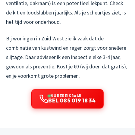
ventilatie, dakraam) is een potentieel lekpunt. Check
de kit en loodslabben jaarlijks. Als je scheurtjes ziet, is
het tijd voor onderhoud.
Bij woningen in Zuid West zie ik vaak dat de
combinatie van kustwind en regen zorgt voor snellere
slijtage. Daar adviseer ik een inspectie elke 3-4 jaar,
gewoon als preventie. Kost je €0 (wij doen dat gratis),
en je voorkomt grote problemen.
NU BEREIKBAAR
BEL 085 019 18 34