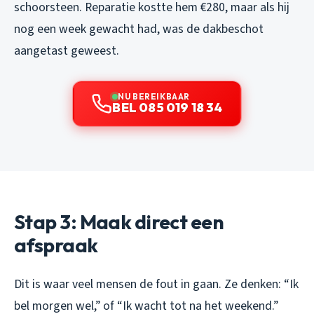
schoorsteen. Reparatie kostte hem €280, maar als hij
nog een week gewacht had, was de dakbeschot
aangetast geweest.
NU BEREIKBAAR
BEL 085 019 18 34
Stap 3: Maak direct een
afspraak
Dit is waar veel mensen de fout in gaan. Ze denken: “Ik
bel morgen wel,” of “Ik wacht tot na het weekend.”