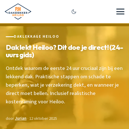
DAKLEKKAGE HEILOO
Dak lekt Heiloo? Dit doe je direct! (24-
uurs gids)
Ontdek waarom de eerste 24 uur cruciaal zijn bij een
lekkend dak. Praktische stappen om schade te
beperken, wat je verzekering dekt, en wanneer je
direct moet bellen. Inclusief realistische
kostenraming voor Heiloo.
door
Jurian
· 12 oktober 2025