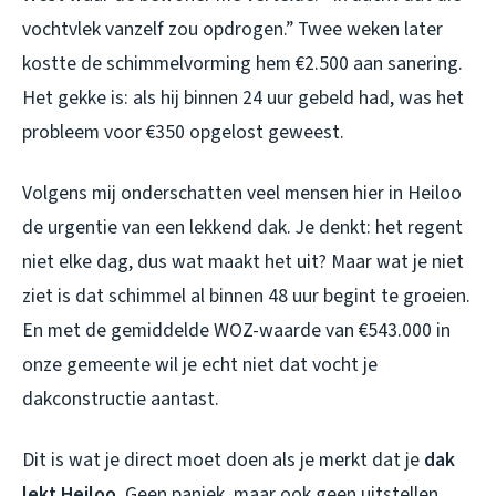
vochtvlek vanzelf zou opdrogen.” Twee weken later
kostte de schimmelvorming hem €2.500 aan sanering.
Het gekke is: als hij binnen 24 uur gebeld had, was het
probleem voor €350 opgelost geweest.
Volgens mij onderschatten veel mensen hier in Heiloo
de urgentie van een lekkend dak. Je denkt: het regent
niet elke dag, dus wat maakt het uit? Maar wat je niet
ziet is dat schimmel al binnen 48 uur begint te groeien.
En met de gemiddelde WOZ-waarde van €543.000 in
onze gemeente wil je echt niet dat vocht je
dakconstructie aantast.
Dit is wat je direct moet doen als je merkt dat je
dak
lekt Heiloo
. Geen paniek, maar ook geen uitstellen.