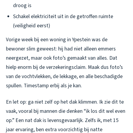
droog is
Schakel elektriciteit uit in de getroffen ruimte
(veiligheid eerst)
Vorige week bij een woning in Ypestein was de
bewoner slim geweest: hij had niet alleen emmers
neergezet, maar ook foto’s gemaakt van alles. Dat
hielp enorm bij de verzekeringsclaim. Maak dus foto’s
van de vochtvlekken, de lekkage, en alle beschadigde
spullen. Timestamp erbij als je kan.
En let op: ga niet zelf op het dak klimmen. Ik zie dit te
vaak, vooral bij mannen die denken “ik los dit wel even
op.” Een nat dak is levensgevaarlijk. Zelfs ik, met 15
jaar ervaring, ben extra voorzichtig bij natte