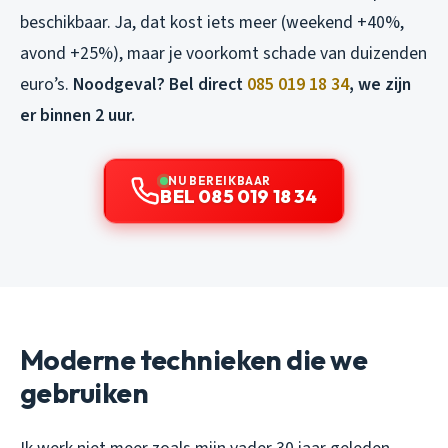
beschikbaar. Ja, dat kost iets meer (weekend +40%,
avond +25%), maar je voorkomt schade van duizenden
euro’s.
Noodgeval? Bel direct
085 019 18 34
, we zijn
er binnen 2 uur.
NU BEREIKBAAR
BEL 085 019 18 34
Moderne technieken die we
gebruiken