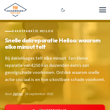
DAKREPARATIE HEILOO
Snelle dakreparatie Heiloo: waarom
elke minuut telt
Bij daklekkages telt elke minuut. Een kleine
reparatie van €250 kan duizenden euro’s aan
gevolgschade voorkomen. Ontdek waarom snelle
actie cruciaal is en hoe u kostbare schade voorkomt.
door
Jurian
· 28 september 2025