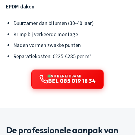
EPDM daken:
Duurzamer dan bitumen (30-40 jaar)
Krimp bij verkeerde montage
Naden vormen zwakke punten
Reparatiekosten: €225-€285 per m²
NU BEREIKBAAR
BEL 085 019 18 34
De professionele aanpak van