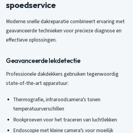
spoedservice
Moderne snelle dakreparatie combineert ervaring met
geavanceerde technieken voor precieze diagnose en
effectieve oplossingen.
Geavanceerde lekdetectie
Professionele dakdekkers gebruiken tegenwoordig
state-of-the-art apparatuur:
Thermografie, infraroodcamera’s tonen
temperatuurverschillen
Rookproeven voor het traceren van luchtlekken
Endoscopie met kleine camera’s voor moeilijk