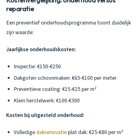
Kostenvergelijking: onderhoud versus
reparatie
Een preventief onderhoudsprogramma toont duidelijk
zijn waarde:
Jaarlijkse onderhoudskosten:
Inspectie: €150-€250
Dakgoten schoonmaken: €65-€100 per meter
Preventieve coating: €15-€25 per m²
Klein herstelwerk: €100-€300
Kosten bij uitgesteld onderhoud:
Volledige
dakrenovatie
plat dak: €25-€80 per m²