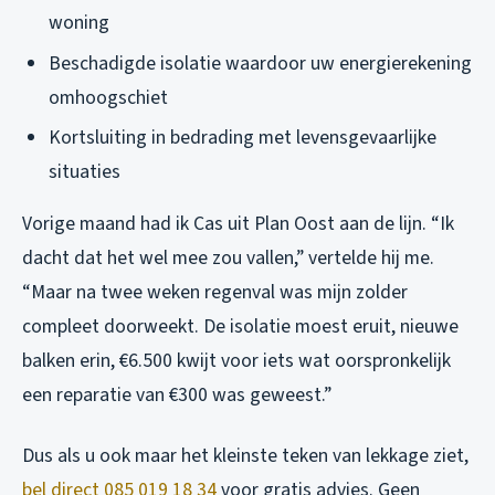
woning
Beschadigde isolatie waardoor uw energierekening
omhoogschiet
Kortsluiting in bedrading met levensgevaarlijke
situaties
Vorige maand had ik Cas uit Plan Oost aan de lijn. “Ik
dacht dat het wel mee zou vallen,” vertelde hij me.
“Maar na twee weken regenval was mijn zolder
compleet doorweekt. De isolatie moest eruit, nieuwe
balken erin, €6.500 kwijt voor iets wat oorspronkelijk
een reparatie van €300 was geweest.”
Dus als u ook maar het kleinste teken van lekkage ziet,
bel direct 085 019 18 34
voor gratis advies. Geen