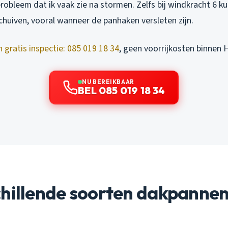
obleem dat ik vaak zie na stormen. Zelfs bij windkracht 6 k
chuiven, vooral wanneer de panhaken versleten zijn.
n gratis inspectie: 085 019 18 34
, geen voorrijkosten binnen H
NU BEREIKBAAR
BEL 085 019 18 34
hillende soorten dakpannen