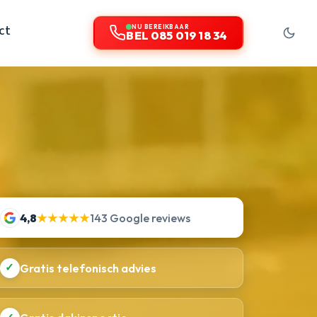
ct
NU BEREIKBAAR
BEL 085 019 18 34
4,8
★★★★★
143 Google reviews
✓
Gratis telefonisch advies