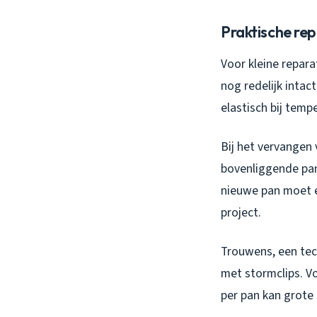
Praktische rep
Voor kleine repara
nog redelijk intact
elastisch bij temp
Bij het vervangen 
bovenliggende pan
nieuwe pan moet e
project.
Trouwens, een tec
met stormclips. Vo
per pan kan grot