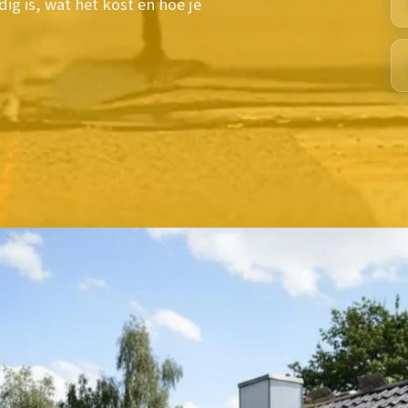
g is, wat het kost en hoe je