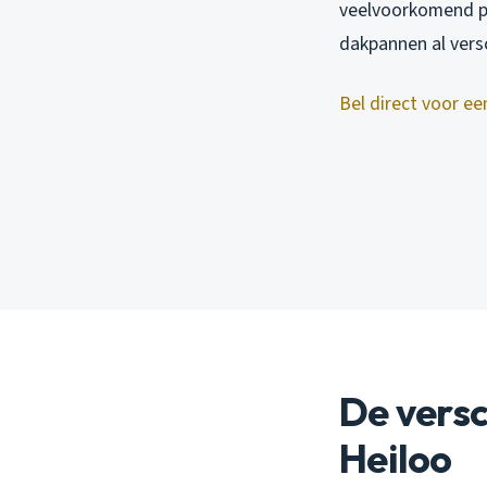
veelvoorkomend pr
dakpannen al vers
Bel direct voor ee
De versc
Heiloo