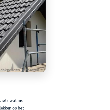
k iets wat me
lekken op het