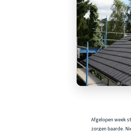
Afgelopen week sto
zorgen baarde. Ni