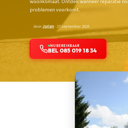
woonklimaat. Ontdek wanneer reparatie nodi
problemen voorkomt.
door
Jurian
· 27 september 2025
NU BEREIKBAAR
BEL 085 019 18 34