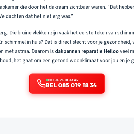
aapkamer die door het dakraam zichtbaar waren. “Dat hebbe
We dachten dat het niet erg was.”
erg. Die bruine vlekken zijn vaak het eerste teken van schi
 schimmel in huis? Dat is direct slecht voor je gezondheid, 
en met astma. Daarom is
dakpannen reparatie Heiloo
veel m
houd, het gaat om een gezond woonklimaat voor jou en je g
NU BEREIKBAAR
BEL 085 019 18 34