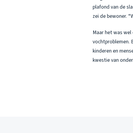
plafond van de sl
zei de bewoner. “
Maar het was wel 
vochtproblemen. En
kinderen en mens
kwestie van onder