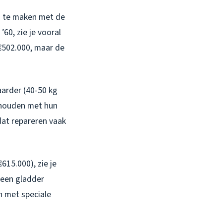
es te maken met de
60, zie je vooral
€502.000, maar de
arder (40-50 kg
g houden met hun
at repareren vaak
15.000), zie je
 een gladder
en met speciale