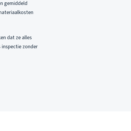
een gemiddeld
 materiaalkosten
en dat ze alles
 inspectie zonder