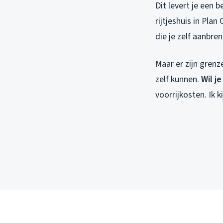
Dit levert je een 
rijtjeshuis in Pla
die je zelf aanbren
Maar er zijn grenz
zelf kunnen.
Wil je
voorrijkosten. Ik 