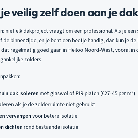
je veilig zelf doen aan je da
ijn: niet elk dakproject vraagt om een professional. Als je een
de binnenzijde, en je bent een beetje handig, dan kun je de
zie dat regelmatig goed gaan in Heiloo Noord-West, vooral in
ankelijke zolders.
anpakken:
huin dak isoleren
met glaswol of PIR-platen (€27-45 per m²)
oleren
als je de zolderruimte niet gebruikt
en vervangen
voor betere isolatie
en dichten
rond bestaande isolatie