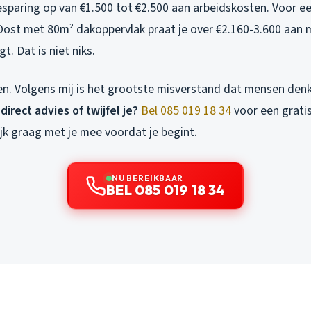
besparing op van €1.500 tot €2.500 aan arbeidskosten. Voor 
n Oost met 80m² dakoppervlak praat je over €2.160-3.600 aan
gt. Dat is niet niks.
en. Volgens mij is het grootste misverstand dat mensen denk
 direct advies of twijfel je?
Bel 085 019 18 34
voor een gratis
kijk graag met je mee voordat je begint.
NU BEREIKBAAR
BEL 085 019 18 34