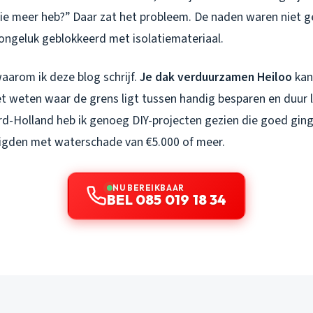
tie meer heb?” Daar zat het probleem. De naden waren niet ge
 ongeluk geblokkeerd met isolatiemateriaal.
waarom ik deze blog schrijf.
Je dak verduurzamen Heiloo
kan 
t weten waar de grens ligt tussen handig besparen en duur l
d-Holland heb ik genoeg DIY-projecten gezien die goed ging
digden met waterschade van €5.000 of meer.
NU BEREIKBAAR
BEL 085 019 18 34