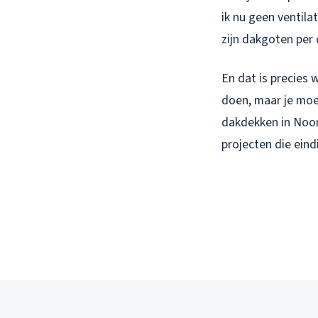
ik nu geen ventila
zijn dakgoten per
En dat is precies 
doen, maar je moe
dakdekken in Noor
projecten die ein