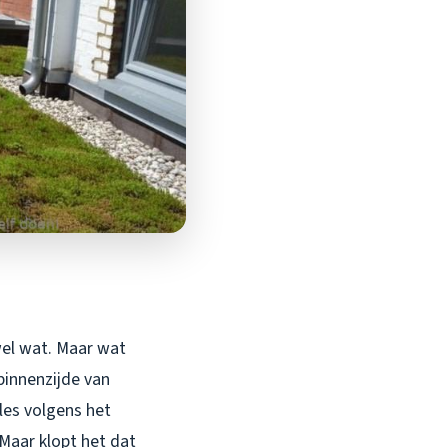
 wel wat. Maar wat
binnenzijde van
les volgens het
“Maar klopt het dat