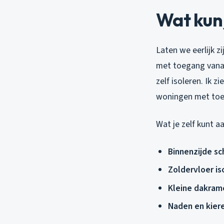
Wat kun 
Laten we eerlijk z
met toegang vanaf 
zelf isoleren. Ik 
woningen met toeg
Wat je zelf kunt a
Binnenzijde sc
Zoldervloer is
Kleine dakram
Naden en kier