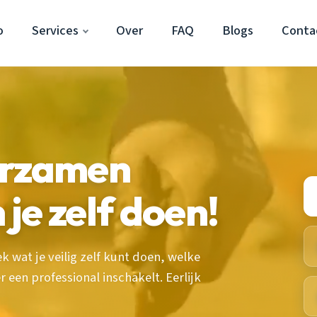
o
Services
Over
FAQ
Blogs
Conta
urzamen
 je zelf doen!
k wat je veilig zelf kunt doen, welke
 een professional inschakelt. Eerlijk