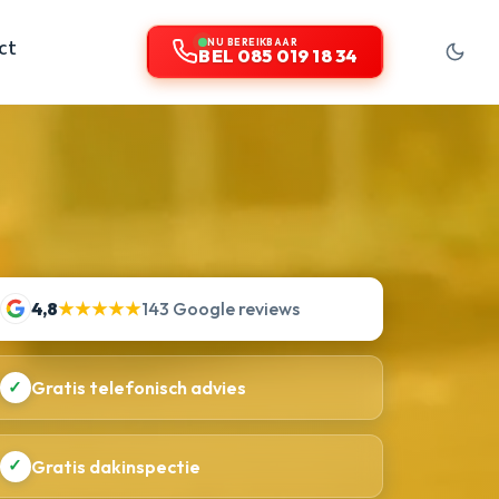
ct
NU BEREIKBAAR
BEL 085 019 18 34
4,8
★★★★★
143 Google reviews
✓
Gratis telefonisch advies
✓
Gratis dakinspectie