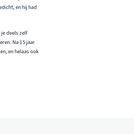
dicht, en hij had
je deels zelf
eren. Na 15 jaar
en, en helaas ook