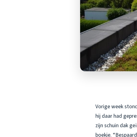
Vorige week stond 
hij daar had gepre
zijn schuin dak g
boekje. “Bespaard 