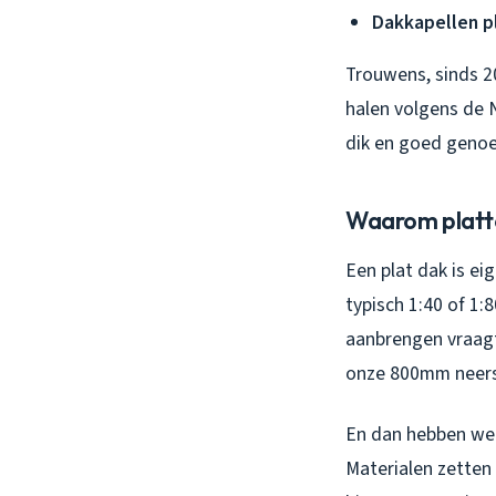
Dakkapellen p
Trouwens, sinds 2
halen volgens de N
dik en goed genoeg
Waarom platte 
Een plat dak is ei
typisch 1:40 of 1:
aanbrengen vraagt
onze 800mm neersl
En dan hebben we h
Materialen zetten 