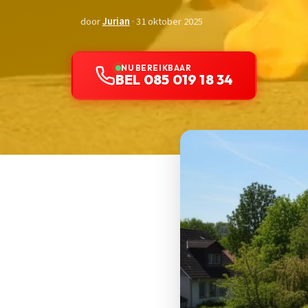
door
Jurian
· 31 oktober 2025
NU BEREIKBAAR
BEL 085 019 18 34