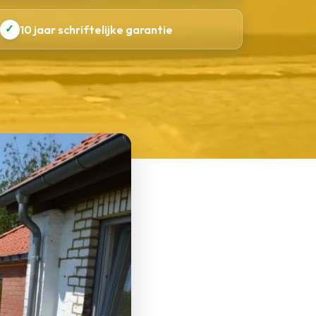
✓
10 jaar schriftelijke garantie